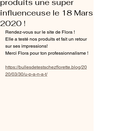
produits une super
influenceuse le 18 Mars
2020 !
Rendez-vous sur le site de Flora ! 
Elle a testé nos produits et fait un retour 
sur ses impressions!
Merci Flora pour ton professionnalisme !
https://bullesdetestschezflorette.blog/20
20/03/30/u-p-a-n-a-t/