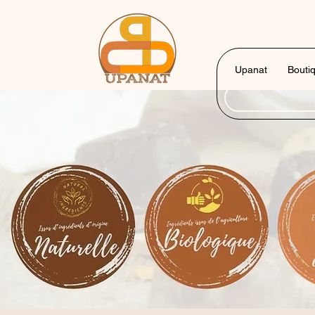
Upanat
Bouti