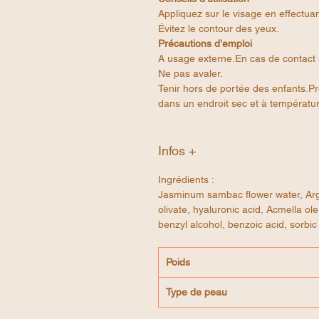
Appliquez sur le visage en effectua
Évitez le contour des yeux.
Précautions d’emploi
A usage externe.En cas de contact 
Ne pas avaler.
Tenir hors de portée des enfants.Pro
dans un endroit sec et à températu
Infos +
Ingrédients :
Jasminum sambac flower water, Argan
olivate, hyaluronic acid, Acmella ol
benzyl alcohol, benzoic acid, sorbic
Poids
Type de peau