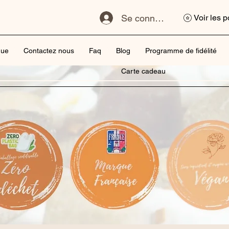
Se connecter
Voir les p
que
Contactez nous
Faq
Blog
Programme de fidélité
Carte cadeau