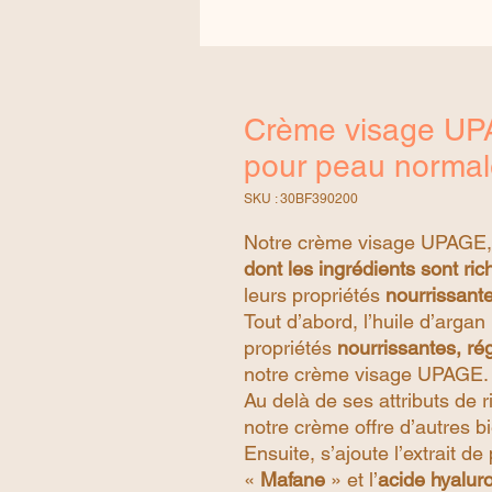
Crème visage UPA
pour peau normal
SKU : 30BF390200
Notre crème visage UPAGE, au
dont les ingrédients sont ri
leurs propriétés
nourrissante
Tout d’abord, l’huile d’arga
propriétés
nourrissantes, ré
notre crème visage UPAGE.
Au delà de ses attributs de 
notre crème offre d’autres bi
Ensuite, s’ajoute l’extrait d
«
Mafane
» et l’
acide hyalur