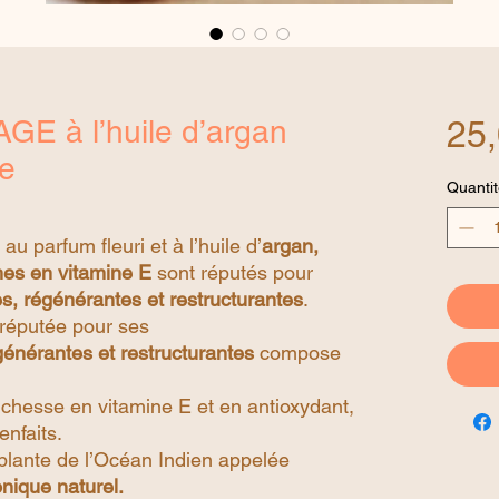
GE à l’huile d’argan
25,
e
Quantit
 parfum fleuri et à l’huile d’
argan,
ches en vitamine E
sont réputés pour
s, régénérantes et restructurantes
.
n réputée pour ses
générantes et restructurantes
compose
richesse en vitamine E et en antioxydant,
enfaits.
e plante de l’Océan Indien appelée
onique
naturel.