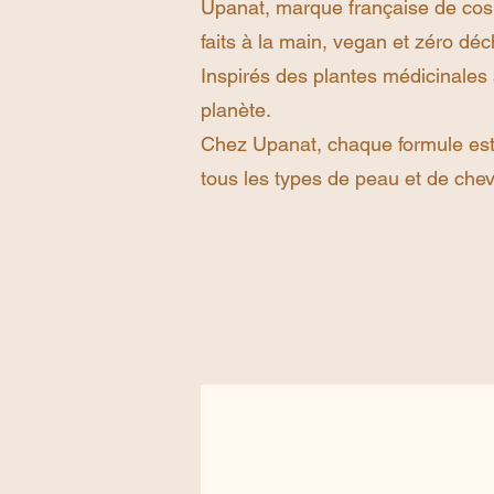
Upanat, marque française de cosm
faits à la main, vegan et zéro déc
Inspirés des plantes médicinales 
planète.
Chez Upanat, chaque formule est 
tous les types de peau et de che