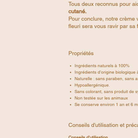
Tous deux reconnus pour aide
cutané.
Pour conclure, notre crèm
fleuri sera vous ravir par sa 
Propriétés
​Ingrédients naturels à 100%
Ingrédients d’origine biologique
Naturelle : sans paraben, sans al
Hypoallergénique.
Sans colorant, sans produit de s
Non testée sur les animaux
Se conserve environ 1 an et 6 m
Conseils d'utilisation et pré
Conseils d’utilisation