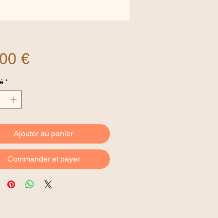
Prix
00 €
é
*
Ajouter au panier
Commander et payer