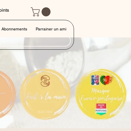
oints
Abonnements
Parrainer un ami