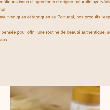
étiques issus d'ingrédients d origine naturelle ayurvéd
het.
ayurvédiques et fabriqués au Portugal, nos produits resp
pensée pour offrir une routine de beauté authentique, s
veux.