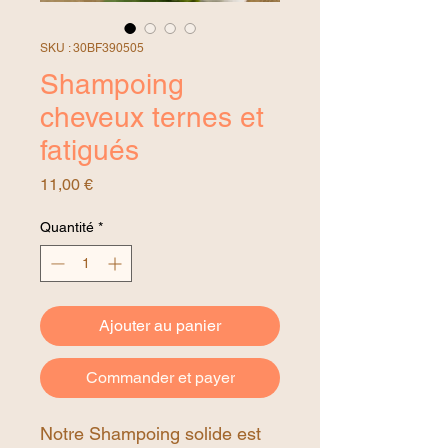
SKU : 30BF390505
Shampoing
cheveux ternes et
fatigués
Prix
11,00 €
Quantité
*
Ajouter au panier
Commander et payer
Notre Shampoing solide est