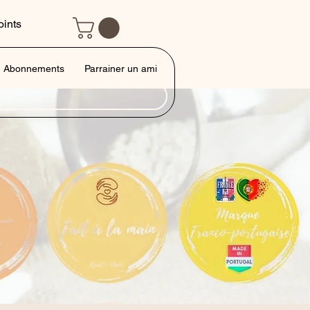
oints
Abonnements
Parrainer un ami