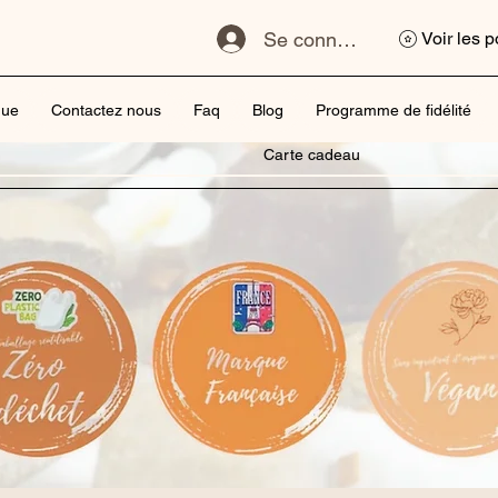
Se connecter
Voir les p
que
Contactez nous
Faq
Blog
Programme de fidélité
Carte cadeau