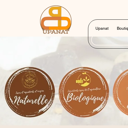
Upanat
Bouti