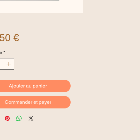
Prix
50 €
é
*
Ajouter au panier
Commander et payer