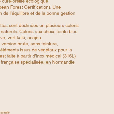
e cure-oreille écologique
ean Forest Certification). Une
en de l’équilibre et de la bonne gestion
ttes sont déclinées en plusieurs coloris
naturels. Coloris aux choix: teinte bleu
ve, vert kaki, acajou.
 version brute, sans teinture,
éléments issus de végétaux pour la
est faite à partir d’inox médical (316L)
 française spécialisée, en Normandie
)
sanale