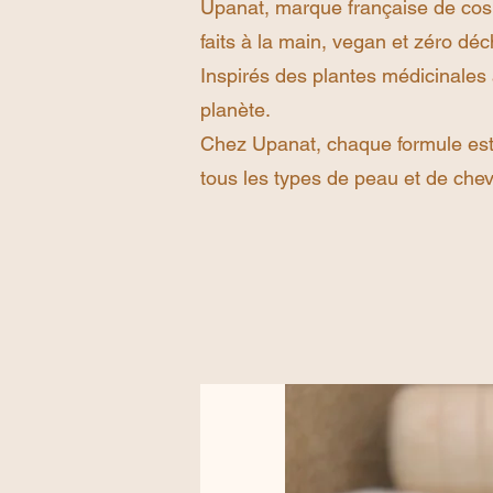
Upanat, marque française de cosm
faits à la main, vegan et zéro déc
Inspirés des plantes médicinales 
planète.
Chez Upanat, chaque formule est 
tous les types de peau et de che