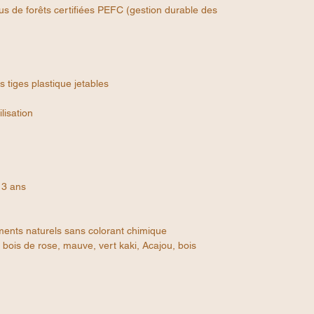
s de forêts certifiées PEFC (gestion durable des
 tiges plastique jetables
lisation
 3 ans
ments naturels sans colorant chimique
 bois de rose, mauve, vert kaki, Acajou, bois