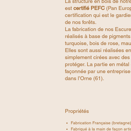
La structure en bois de notr
est
certifié PEFC
(Pan Europ
certification qui est le gardi
de nos forêts.
La fabrication de nos Escure
réalisés à base de pigments 
turquoise, bois de rose, mau
Elles sont aussi réalisées en
simplement cirées avec des 
protéger. La partie en métal 
façonnée par une entreprise
dans l’Orne (61).
Propriétés
Fabrication Française (bretagne
Fabriqué à la main de façon arti