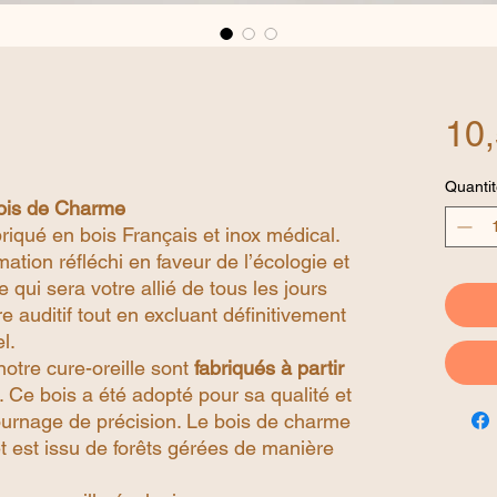
10,
Quantit
bois de Charme
briqué en bois Français et inox médical.
on réfléchi en faveur de l’écologie et
qui sera votre allié de tous les jours
e auditif tout en excluant définitivement
l.
tre cure-oreille sont
fabriqués à partir
. Ce bois a été adopté pour sa qualité et
urnage de précision. Le bois de charme
et est issu de forêts gérées de manière