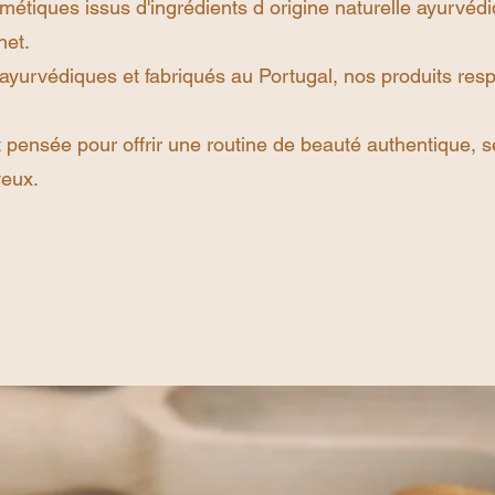
étiques issus d'ingrédients d origine naturelle ayurvéd
het.
ayurvédiques et fabriqués au Portugal, nos produits resp
pensée pour offrir une routine de beauté authentique, s
veux.