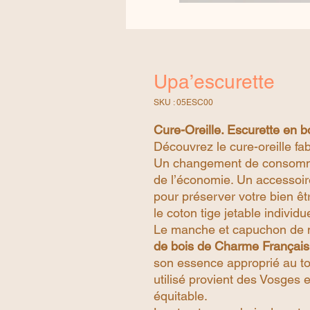
Upa’escurette
SKU : 05ESC00
Cure-Oreille. Escurette en 
Découvrez le cure-oreille fa
Un changement de consommati
de l’économie. Un accessoire 
pour préserver votre bien êtr
le coton tige jetable individue
Le manche et capuchon de no
de bois de Charme Français
son essence approprié au to
utilisé provient des Vosges 
équitable.