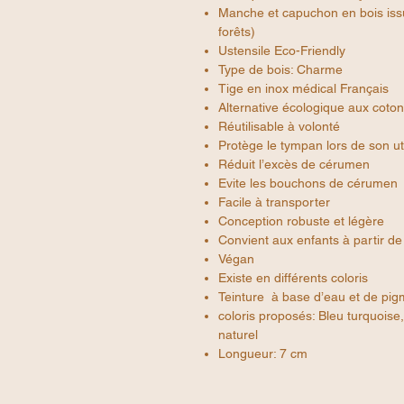
Manche et capuchon en bois issu
forêts)
Ustensile Eco-Friendly
Type de bois: Charme
Tige en inox médical Français
Alternative écologique aux cotons
Réutilisable à volonté
Protège le tympan lors de son uti
Réduit l’excès de cérumen
Evite les bouchons de cérumen
Facile à transporter
Conception robuste et légère
Convient aux enfants à partir de
Végan
Existe en différents coloris
Teinture à base d’eau et de pig
coloris proposés: Bleu turquoise,
naturel
Longueur: 7 cm